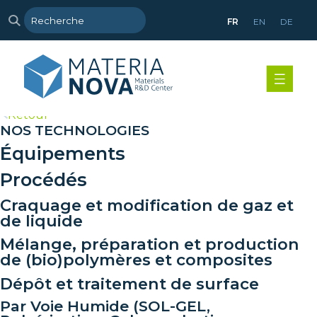
FR
EN
DE
>
Retour
NOS TECHNOLOGIES
Équipements
Procédés
Craquage et modification de gaz et
de liquide
Mélange, préparation et production
de (bio)polymères et composites
Dépôt et traitement de surface
Par Voie Humide (SOL-GEL,