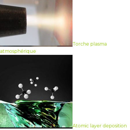
Torche plasma
atmosphérique
Atomic layer deposition