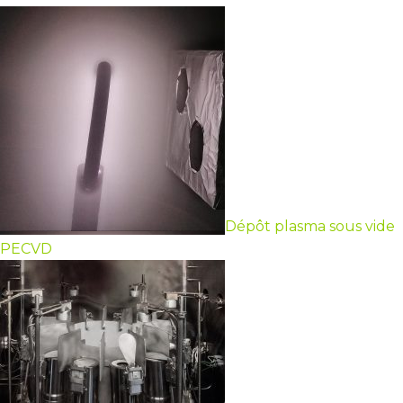
Dépôt plasma sous vide
PECVD