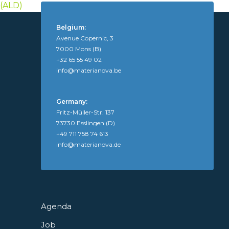
(ALD)
Belgium:
Avenue Copernic, 3
7000 Mons (B)
+32 65 55 49 02
info@materianova.be
Germany:
Fritz-Müller-Str. 137
73730 Esslingen (D)
+49 711 758 74 613
info@materianova.de
Agenda
Job