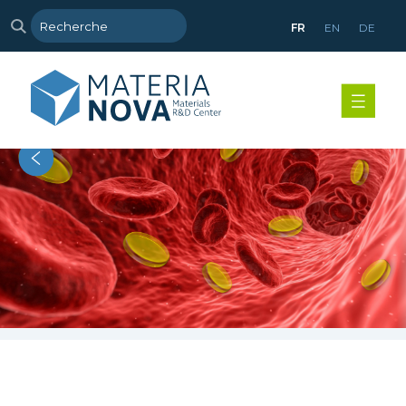
FR
EN
DE