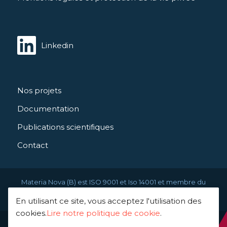
Linkedin
Nos projets
Documentation
Publications scientifiques
Contact
Materia Nova (B) est ISO 9001 et Iso 14001 et membre du
Greendeal
En utilisant ce site, vous acceptez l'utilisation des
cookies.
Lire notre politique de cookie
.