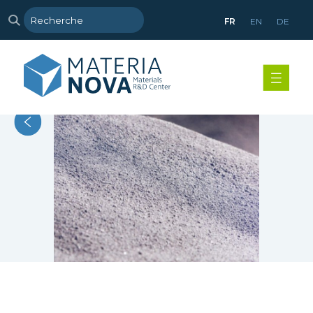
FR
EN
DE