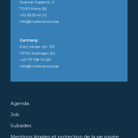
Avenue Copernic, 3
7000 Mons (B)
+32 65 55 49 02
info@materianova.be
Germany:
Fritz-Müller-Str. 137
73730 Esslingen (D)
+49 711 758 74 613
info@materianova.de
Agenda
Job
Subsides
Mentions légales et protection de la vie privée