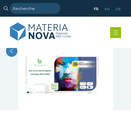
FR
EN
DE