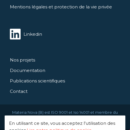
Mentions légales et protection de la vie privée
Linkedin
Nos projets
Documentation
Publications scientifiques
Contact
Materia Nova (B) est ISO 9001 et Iso 14001 et membre du
Greendeal
En utilisant ce site, vous acceptez l'utilisation des