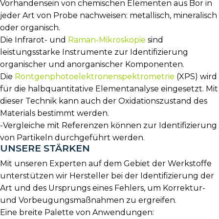
Vorhandensein von chemischen Elementen aus Bor in
jeder Art von Probe nachweisen: metallisch, mineralisch
oder organisch.
Die Infrarot- und
Raman-Mikroskopie
sind
leistungsstarke Instrumente zur Identifizierung
organischer und anorganischer Komponenten.
Die
Röntgenphotoelektronenspektrometrie
(XPS) wird
für die halbquantitative Elementanalyse eingesetzt. Mit
dieser Technik kann auch der Oxidationszustand des
Materials bestimmt werden.
-Vergleiche mit Referenzen können zur Identifizierung
von Partikeln durchgeführt werden.
UNSERE STÄRKEN
Mit unseren Experten auf dem Gebiet der Werkstoffe
unterstützen wir Hersteller bei der Identifizierung der
Art und des Ursprungs eines Fehlers, um Korrektur-
und Vorbeugungsmaßnahmen zu ergreifen.
Eine breite Palette von Anwendungen: