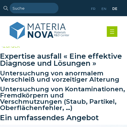
FR
EN
DE
>
zurück
Expertise ausfall « Eine effektive
Diagnose und Lösungen »
Untersuchung von anormalem
Verschleiß und vorzeitiger Alterung
Untersuchung von Kontaminationen,
Fremdkörpern und
Verschmutzungen (Staub, Partikel,
Oberflächenfehler, …)
Ein umfassendes Angebot