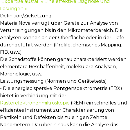
Expertise ausfall « Eine effektive Diagnose und
Lösungen »
Definition/Zielsetzung:
Materia Nova verfügt über Geräte zur Analyse von
Verunreinigungen bis in den Mikrometerbereich. Die
Analysen können an der Oberfläche oder in der Tiefe
durchgeführt werden (Profile, chemisches Mapping,
FIB, usw.).
Die Schadstoffe können genau charakterisiert werden:
elementare Beschaffenheit, molekulare Analysen,
Morphologie, usw.
Leistungsmessung (Normen und Gerätetests)
- Die energiedispersive Röntgenspektrometrie (EDX)
bietet in Verbindung mit der
Rasterelektronenmikroskopie
(REM) ein schnelles und
effizientes Instrument zur Charakterisierung von
Partikeln und Defekten bis zu einigen Zehntel
Nanometern. Darüber hinaus kann die Analyse das