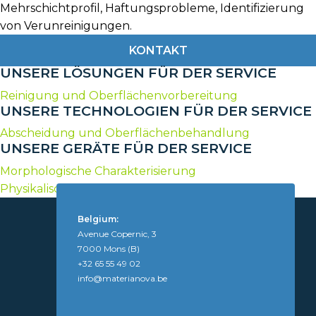
Mehrschichtprofil, Haftungsprobleme, Identifizierung
von Verunreinigungen.
KONTAKT
UNSERE LÖSUNGEN FÜR DER SERVICE
Reinigung und Oberflächenvorbereitung
UNSERE TECHNOLOGIEN FÜR DER SERVICE
Abscheidung und Oberflächenbehandlung
UNSERE GERÄTE FÜR DER SERVICE
Morphologische Charakterisierung
Physikalisch-chemische Analysen & Spektroskopisch
Belgium:
Avenue Copernic, 3
7000 Mons (B)
+32 65 55 49 02
info@materianova.be