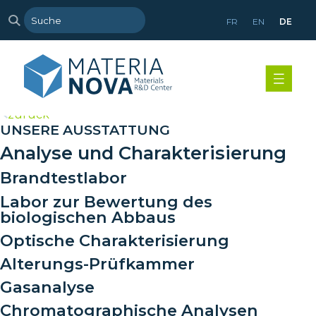
FR
EN
DE
>
zurück
UNSERE AUSSTATTUNG
Analyse und Charakterisierung
Brandtestlabor
Labor zur Bewertung des
biologischen Abbaus
Optische Charakterisierung
Alterungs-Prüfkammer
Gasanalyse
Chromatographische Analysen