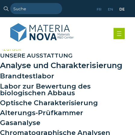
FR
EN
DE
>
zurück
UNSERE AUSSTATTUNG
Analyse und Charakterisierung
Brandtestlabor
Labor zur Bewertung des
biologischen Abbaus
Optische Charakterisierung
Alterungs-Prüfkammer
Gasanalyse
Chromatographische Analysen