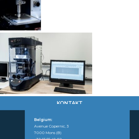
KONTAKT
Belgium:
Avenue Copernic, 3
7000 Mons (B)