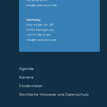
+32 65 55 49 02
info@materianova.be
Germany:
Fritz-Müller-Str. 137
73730 Esslingen (D)
+49 711 758 74 613
info@materianova.de
Agenda
Karriere
Fördermittel
Rechtliche Hinweise und Datenschutz