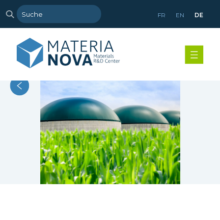
FR
EN
DE