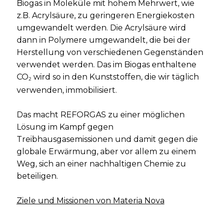
Biogas in Moleküle mit hohem Mehrwert, wie
z.B. Acrylsäure, zu geringeren Energiekosten
umgewandelt werden. Die Acrylsäure wird
dann in Polymere umgewandelt, die bei der
Herstellung von verschiedenen Gegenständen
verwendet werden. Das im Biogas enthaltene
CO
wird so in den Kunststoffen, die wir täglich
2
verwenden, immobilisiert.
Das macht REFORGAS zu einer möglichen
Lösung im Kampf gegen
Treibhausgasemissionen und damit gegen die
globale Erwärmung, aber vor allem zu einem
Weg, sich an einer nachhaltigen Chemie zu
beteiligen.
Ziele und Missionen von Materia Nova