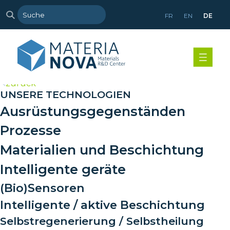
FR
EN
DE
>
zurück
UNSERE TECHNOLOGIEN
Ausrüstungsgegenständen
Prozesse
Materialien und Beschichtung
Intelligente geräte
(Bio)Sensoren
Intelligente / aktive Beschichtung
Selbstregenerierung / Selbstheilung