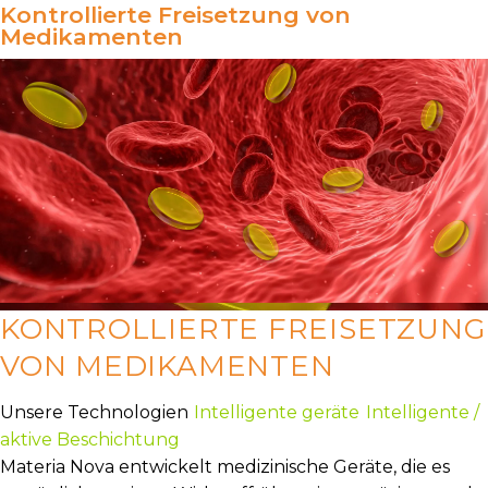
Kontrollierte Freisetzung von
Medikamenten
KONTROLLIERTE FREISETZUNG
VON MEDIKAMENTEN
Unsere Technologien
Intelligente geräte
Intelligente /
aktive Beschichtung
Materia Nova entwickelt medizinische Geräte, die es