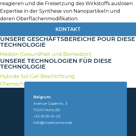
reagieren und die Freisetzung des Wirkstoffs auslösen.
Expertise in der Synthese von Nanopartikeln und
deren Oberflächenmodifikation.
KONTAKT
UNSERE GESCHÄFTSBEREICHE POUR DIESE
TECHNOLOGIE
Medizin (Gesundheit und Biomedizin)
UNSERE TECHNOLOGIEN FÜR DIESE
TECHNOLOGIE
Hybride Sol-Gel-Beschichtung
Chemische Synthese von Polymeren und Additiven
Belgium:
Avenue Copernic, 3
7000 Mons (B)
+32 65 55 49 02
info@materianova.be