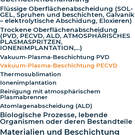
Flüssige Oberflächenabscheidung (SOL-
GEL, Spruhen und beschichten, Galvanik
– elektrolytische Abschidung, Eloxieren)
Trockene Oberflächenabscheidung
(PVD, PECVD, ALD, ATMOSPHÄRISCHES
PLASMASPRITZEN,
IONENIMPLANTATION,…)
Vakuum-Plasma-Beschichtung PVD
Vakuum-Plasma-Beschichtung PECVD
Thermosublimation
Ionenimplantation
Reinigung mit atmosphärischem
Plasmabrenner
Atomlagenabscheidung (ALD)
Biologische Prozesse, lebende
Organismen oder deren Bestandteile
Materialien und Beschichtung