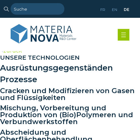
FR
EN
DE
>
zurück
UNSERE TECHNOLOGIEN
Ausrüstungsgegenständen
Prozesse
Cracken und Modifizieren von Gasen
und Flüssigkeiten
Mischung, Vorbereitung und
Produktion von (Bio)Polymeren und
Verbundwerkstoffen
Abscheidung und
Oberflächenbehandlung