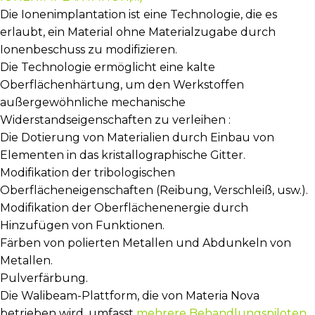
Die Ionenimplantation ist eine Technologie, die es
erlaubt, ein Material ohne Materialzugabe durch
Ionenbeschuss zu modifizieren.
Die Technologie ermöglicht eine kalte
Oberflächenhärtung, um den Werkstoffen
außergewöhnliche mechanische
Widerstandseigenschaften zu verleihen :
Die Dotierung von Materialien durch Einbau von
Elementen in das kristallographische Gitter.
Modifikation der tribologischen
Oberflächeneigenschaften (Reibung, Verschleiß, usw.).
Modifikation der Oberflächenenergie durch
Hinzufügen von Funktionen.
Färben von polierten Metallen und Abdunkeln von
Metallen.
Pulverfärbung.
Die Walibeam-Plattform, die von Materia Nova
betrieben wird, umfasst
mehrere Behandlungspiloten