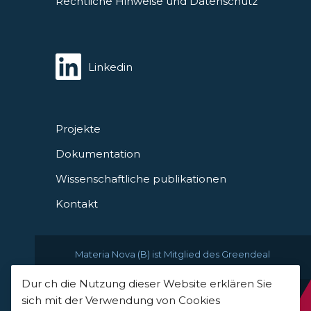
Rechtliche Hinweise und Datenschutz
Linkedin
Projekte
Dokumentation
Wissenschaftliche publikationen
Kontakt
Materia Nova (B) ist Mitglied des Greendeal
Dur ch die Nutzung dieser Website erklären Sie
sich mit der Verwendung von Cookies
© 2021 Materia Nova -