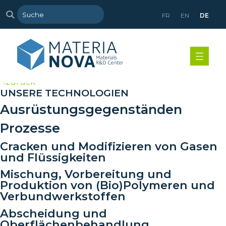
FR
EN
DE
>
zurück
UNSERE TECHNOLOGIEN
Ausrüstungsgegenständen
Prozesse
Cracken und Modifizieren von Gasen
und Flüssigkeiten
Mischung, Vorbereitung und
Produktion von (Bio)Polymeren und
Verbundwerkstoffen
Abscheidung und
Oberflächenbehandlung