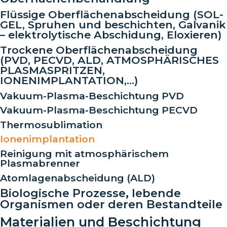
Flüssige Oberflächenabscheidung (SOL-
GEL, Spruhen und beschichten, Galvanik
– elektrolytische Abschidung, Eloxieren)
Trockene Oberflächenabscheidung
(PVD, PECVD, ALD, ATMOSPHÄRISCHES
PLASMASPRITZEN,
IONENIMPLANTATION,…)
Vakuum-Plasma-Beschichtung PVD
Vakuum-Plasma-Beschichtung PECVD
Thermosublimation
Ionenimplantation
Reinigung mit atmosphärischem
Plasmabrenner
Atomlagenabscheidung (ALD)
Biologische Prozesse, lebende
Organismen oder deren Bestandteile
Materialien und Beschichtung