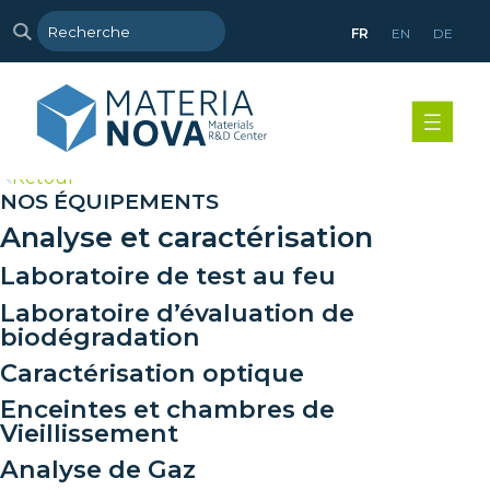
FR
EN
DE
>
Retour
NOS ÉQUIPEMENTS
Analyse et caractérisation
Laboratoire de test au feu
Laboratoire d’évaluation de
biodégradation
Caractérisation optique
Enceintes et chambres de
Vieillissement
Analyse de Gaz