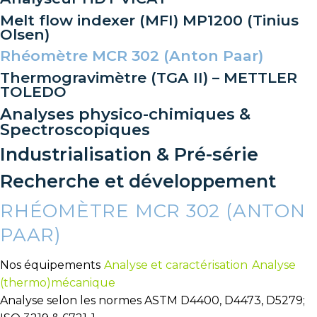
Melt flow indexer (MFI) MP1200 (Tinius
Olsen)
Rhéomètre MCR 302 (Anton Paar)
Thermogravimètre (TGA II) – METTLER
TOLEDO
Analyses physico-chimiques &
Spectroscopiques
Industrialisation & Pré-série
Recherche et développement
RHÉOMÈTRE MCR 302 (ANTON
PAAR)
Nos équipements
Analyse et caractérisation
Analyse
(thermo)mécanique
Analyse selon les normes ASTM D4400, D4473, D5279;