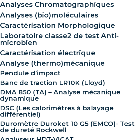
Analyses Chromatographiques
Analyses (bio)moléculaires
Caractérisation Morphologique
Laboratoire classe2 de test Anti-
microbien
Caractérisation électrique
Analyse (thermo)mécanique
Pendule d’impact
Banc de traction LR10K (Lloyd)
DMA 850 (TA) – Analyse mécanique
dynamique
DSC (Les calorimètres à balayage
différentiel)
Duromètre Duroket 10 G5 (EMCO)- Test
de dureté Rockwell
Analyseur HDT-VICAT