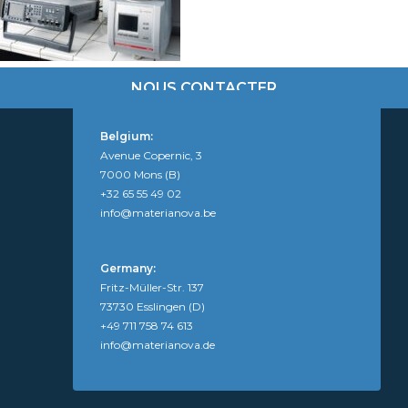
NOUS CONTACTER
Belgium:
Avenue Copernic, 3
7000 Mons (B)
+32 65 55 49 02
info@materianova.be
Germany:
Fritz-Müller-Str. 137
73730 Esslingen (D)
+49 711 758 74 613
info@materianova.de