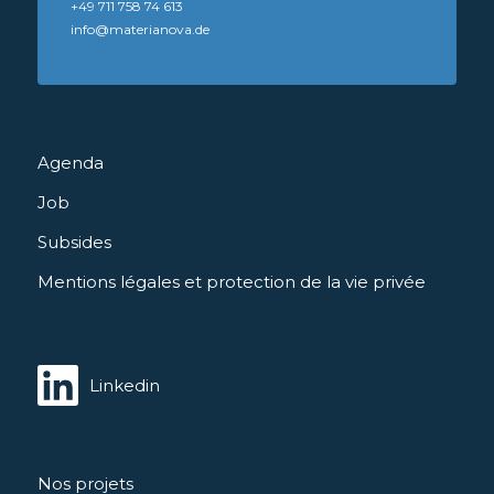
+49 711 758 74 613
info@materianova.de
Agenda
Job
Subsides
Mentions légales et protection de la vie privée
Linkedin
Nos projets