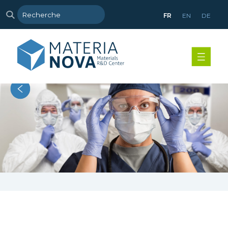
FR
EN
DE