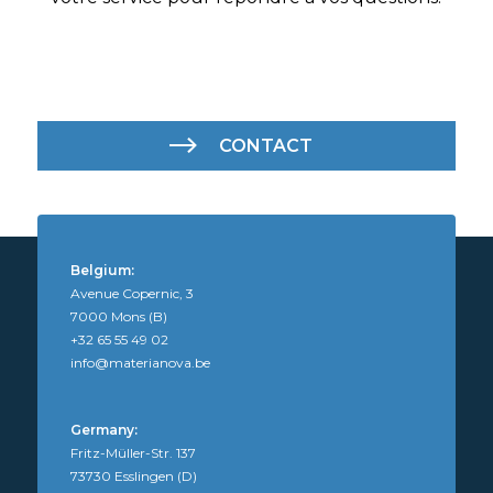
CONTACT
Belgium:
Avenue Copernic, 3
7000 Mons (B)
+32 65 55 49 02
info@materianova.be
Germany:
Fritz-Müller-Str. 137
73730 Esslingen (D)