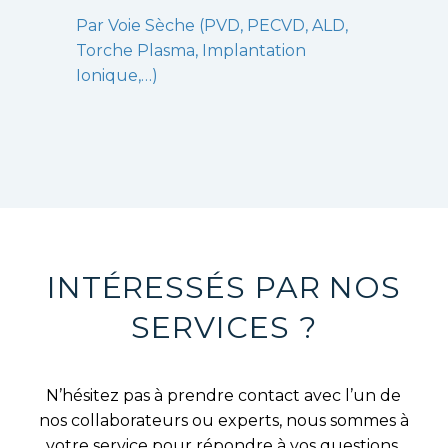
Par Voie Sèche (PVD, PECVD, ALD,
Torche Plasma, Implantation
Ionique,…)
INTÉRESSÉS PAR NOS
SERVICES ?
N’hésitez pas à prendre contact avec l’un de
nos collaborateurs ou experts, nous sommes à
votre service pour répondre à vos questions.