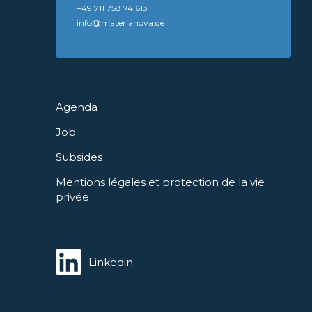
+49 711 758 74 613
info@materianova.de
Agenda
Job
Subsides
Mentions légales et protection de la vie
privée
Linkedin