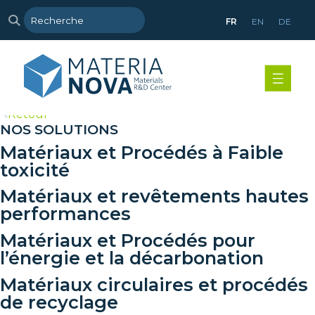
FR
EN
DE
>
Retour
NOS SOLUTIONS
Matériaux et Procédés à Faible
toxicité
Matériaux et revêtements hautes
performances
Matériaux et Procédés pour
l’énergie et la décarbonation
Matériaux circulaires et procédés
de recyclage