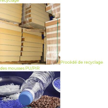
recyclage
Procédé de recyclage
des mousses PU/PIR