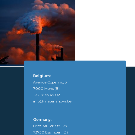
Conversion de CO2
Belgium:
Avenue Copernic, 3
7000 Mons (B)
+32 65 55 49 02
info@materianova.be
Germany:
Fritz-Müller-Str. 137
73730 Esslingen (D)