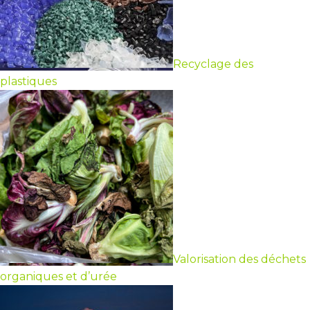
Recyclage des
plastiques
Valorisation des déchets
organiques et d’urée