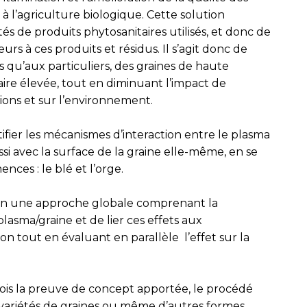
 à l’agriculture biologique. Cette solution
és de produits phytosanitaires utilisés, et donc de
eurs à ces produits et résidus. Il s’agit donc de
 qu’aux particuliers, des graines de haute
ire élevée, tout en diminuant l’impact de
ations et sur l’environnement.
ntifier les mécanismes d’interaction entre le plasma
si avec la surface de la graine elle-même, en se
nces : le blé et l’orge.
en une approche globale comprenant la
lasma/graine et de lier ces effets aux
 tout en évaluant en parallèle l’effet sur la
is la preuve de concept apportée, le procédé
 variétés de graines ou même d’autres formes