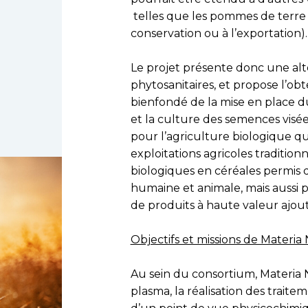
telles que les pommes de terre (
conservation ou à l’exportation).
Le projet présente donc une alte
phytosanitaires, et propose l’
bienfondé de la mise en place du
et la culture des semences visée
pour l’agriculture biologique q
exploitations agricoles traditio
biologiques en céréales permis d
humaine et animale, mais aussi po
de produits à haute valeur ajouté
Objectifs et missions de Materia
Au sein du consortium, Materia 
plasma, la réalisation des traite