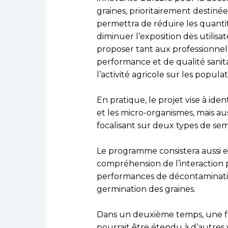
graines, prioritairement destinée
permettra de réduire les quantit
diminuer l’exposition des utilisat
proposer tant aux professionnels
performance et de qualité sanita
l’activité agricole sur les popul
En pratique, le projet vise à ide
et les micro-organismes, mais aus
focalisant sur deux types de seme
Le programme consistera aussi 
compréhension de l’interaction p
performances de décontamination
germination des graines.
Dans un deuxième temps, une fo
pourrait être étendu à d’autres