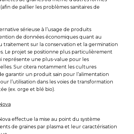
afin de pallier les problèmes sanitaires de
rnative sérieuse à l’usage de produits
obtention de données économiques quant au
 traitement sur la conservation et la germination
s. Le projet se positionne plus particulièrement
ui représente une plus-value pour les
nnelles. Sur citera notamment les cultures
e garantir un produit sain pour l’alimentation
ur l’utilisation dans les voies de transformation
e (ex. orge et blé bio).
 Nova
Nova effectue la mise au point du système
ments de graines par plasma et leur caractérisation