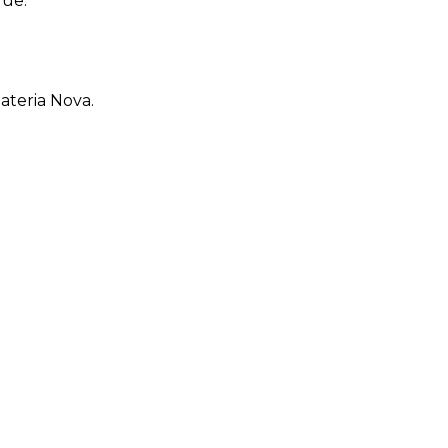
que.
ateria Nova.