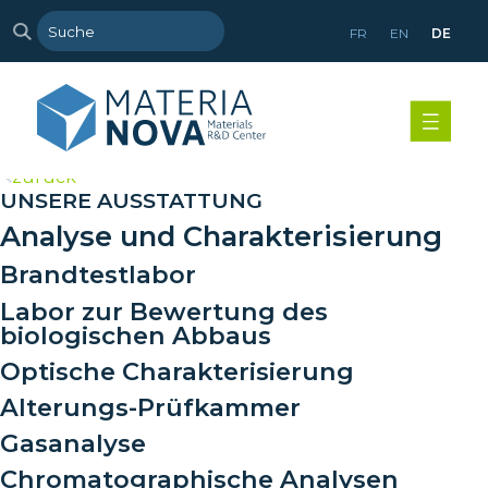
FR
EN
DE
>
zurück
UNSERE AUSSTATTUNG
Analyse und Charakterisierung
Brandtestlabor
Labor zur Bewertung des
biologischen Abbaus
Optische Charakterisierung
Alterungs-Prüfkammer
Gasanalyse
Chromatographische Analysen