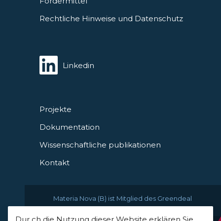
Fördermittel
Rechtliche Hinweise und Datenschutz
Linkedin
Projekte
Dokumentation
Wissenschaftliche publikationen
Kontakt
Materia Nova (B) ist Mitglied des Greendeal
Dur ch die Nutzung dieser Website erklären Sie