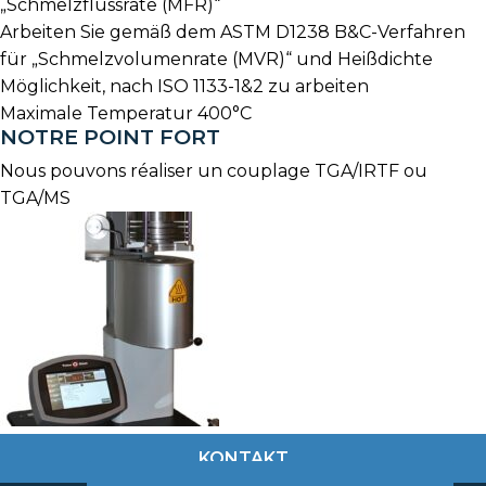
„Schmelzflussrate (MFR)“
Arbeiten Sie gemäß dem ASTM D1238 B&C-Verfahren
für „Schmelzvolumenrate (MVR)“ und Heißdichte
Möglichkeit, nach ISO 1133-1&2 zu arbeiten
Maximale Temperatur 400°C
NOTRE POINT FORT
Nous pouvons réaliser un couplage TGA/IRTF ou
TGA/MS
KONTAKT