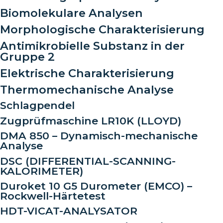
Biomolekulare Analysen
Morphologische Charakterisierung
Antimikrobielle Substanz in der
Gruppe 2
Elektrische Charakterisierung
Thermomechanische Analyse
Schlagpendel
Zugprüfmaschine LR10K (LLOYD)
DMA 850 – Dynamisch-mechanische
Analyse
DSC (DIFFERENTIAL-SCANNING-
KALORIMETER)
Duroket 10 G5 Durometer (EMCO) –
Rockwell-Härtetest
HDT-VICAT-ANALYSATOR