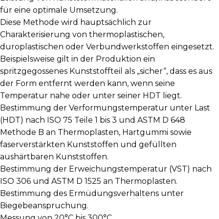
für eine optimale Umsetzung.
Diese Methode wird hauptsächlich zur
Charakterisierung von thermoplastischen,
duroplastischen oder Verbundwerkstoffen eingesetzt.
Beispielsweise gilt in der Produktion ein
spritzgegossenes Kunststoffteil als „sicher“, dass es aus
der Form entfernt werden kann, wenn seine
Temperatur nahe oder unter seiner HDT liegt.
Bestimmung der Verformungstemperatur unter Last
(HDT) nach ISO 75 Teile 1 bis 3 und ASTM D 648
Methode B an Thermoplasten, Hartgummi sowie
faserverstärkten Kunststoffen und gefüllten
aushärtbaren Kunststoffen.
Bestimmung der Erweichungstemperatur (VST) nach
ISO 306 und ASTM D 1525 an Thermoplasten.
Bestimmung des Ermüdungsverhaltens unter
Biegebeanspruchung.
Messung von 20°C bis 300°C.