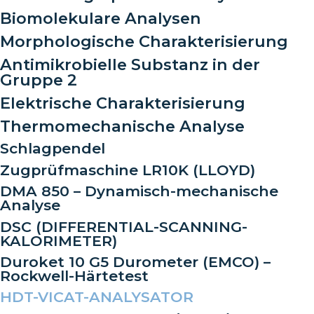
Biomolekulare Analysen
Morphologische Charakterisierung
Antimikrobielle Substanz in der
Gruppe 2
Elektrische Charakterisierung
Thermomechanische Analyse
Schlagpendel
Zugprüfmaschine LR10K (LLOYD)
DMA 850 – Dynamisch-mechanische
Analyse
DSC (DIFFERENTIAL-SCANNING-
KALORIMETER)
Duroket 10 G5 Durometer (EMCO) –
Rockwell-Härtetest
HDT-VICAT-ANALYSATOR