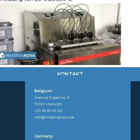
KONTAKT
Belgium:
Avenue Copernic, 3
7000 Mons (B)
+32 65 55 49 02
info@materianova.be
Germany: