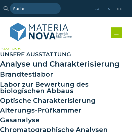
FR
EN
DE
>
zurück
UNSERE AUSSTATTUNG
Analyse und Charakterisierung
Brandtestlabor
Labor zur Bewertung des
biologischen Abbaus
Optische Charakterisierung
Alterungs-Prüfkammer
Gasanalyse
Chromatographische Analysen