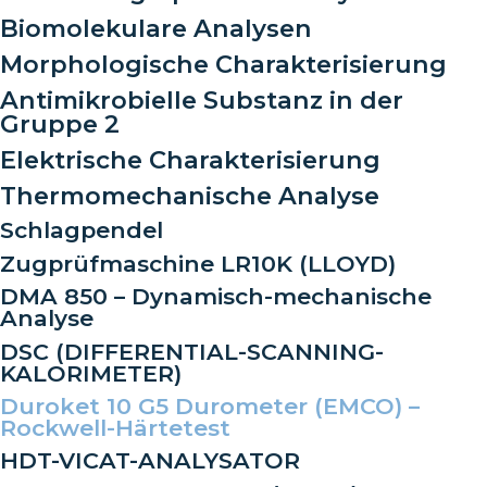
Biomolekulare Analysen
Morphologische Charakterisierung
Antimikrobielle Substanz in der
Gruppe 2
Elektrische Charakterisierung
Thermomechanische Analyse
Schlagpendel
Zugprüfmaschine LR10K (LLOYD)
DMA 850 – Dynamisch-mechanische
Analyse
DSC (DIFFERENTIAL-SCANNING-
KALORIMETER)
Duroket 10 G5 Durometer (EMCO) –
Rockwell-Härtetest
HDT-VICAT-ANALYSATOR