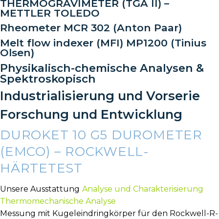
THERMOGRAVIMETER (TGA II) –
METTLER TOLEDO
Rheometer MCR 302 (Anton Paar)
Melt flow indexer (MFI) MP1200 (Tinius
Olsen)
Physikalisch-chemische Analysen &
Spektroskopisch
Industrialisierung und Vorserie
Forschung und Entwicklung
DUROKET 10 G5 DUROMETER
(EMCO) – ROCKWELL-
HÄRTETEST
Unsere Ausstattung
Analyse und Charakterisierung
Thermomechanische Analyse
Messung mit Kugeleindringkörper für den Rockwell-R-