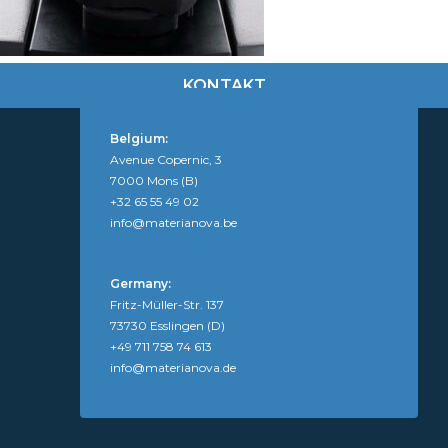
KONTAKT
Belgium:
Avenue Copernic, 3
7000 Mons (B)
+32 65 55 49 02
info@materianova.be
Germany:
Fritz-Müller-Str. 137
73730 Esslingen (D)
+49 711 758 74 613
info@materianova.de