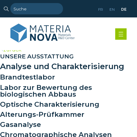
FR
EN
DE
>
zurück
UNSERE AUSSTATTUNG
Analyse und Charakterisierung
Brandtestlabor
Labor zur Bewertung des
biologischen Abbaus
Optische Charakterisierung
Alterungs-Prüfkammer
Gasanalyse
Chromatographische Analysen