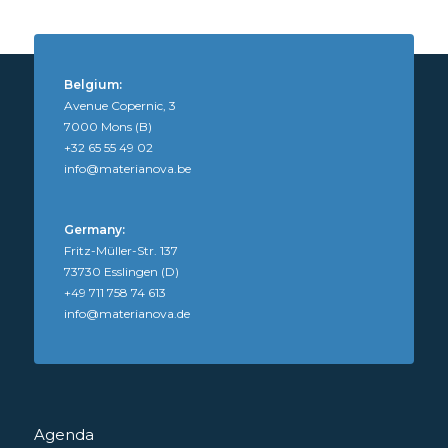
Belgium:
Avenue Copernic, 3
7000 Mons (B)
+32 65 55 49 02
info@materianova.be
Germany:
Fritz-Müller-Str. 137
73730 Esslingen (D)
+49 711 758 74 613
info@materianova.de
Agenda