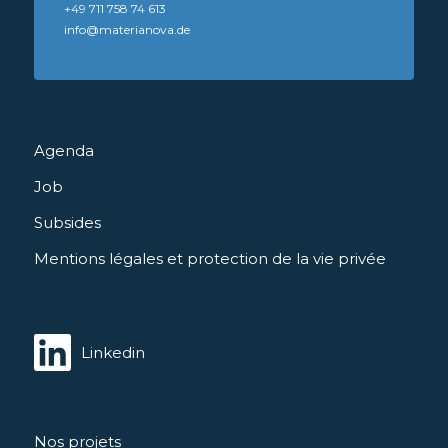
+49 711 758 74 613
info@materianova.de
Agenda
Job
Subsides
Mentions légales et protection de la vie privée
Linkedin
Nos projets