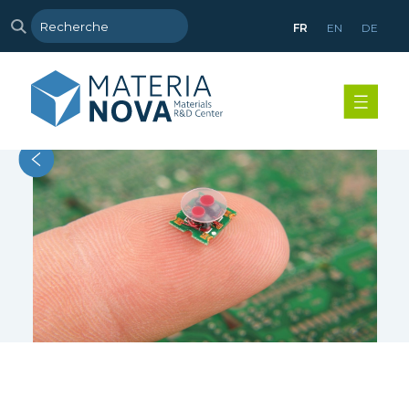
FR
EN
DE