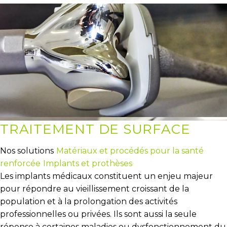
TRAITEMENT DE SURFACE
Nos solutions
Matériaux et procédés pour la santé
renforcée
Implants et prothèses
Les implants médicaux constituent un enjeu majeur
pour répondre au vieillissement croissant de la
population et à la prolongation des activités
professionnelles ou privées. Ils sont aussi la seule
réponse à certaines maladies ou dysfonctionnement du