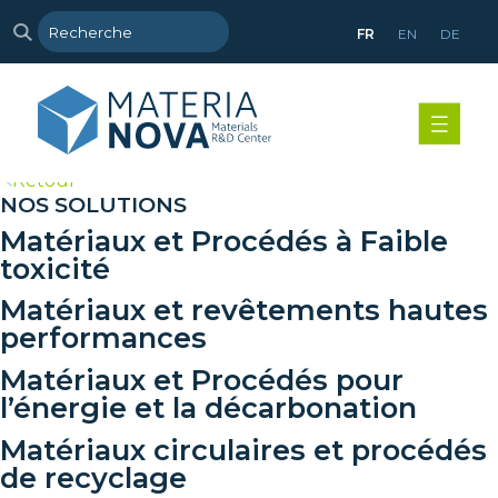
FR
EN
DE
>
Retour
NOS SOLUTIONS
Matériaux et Procédés à Faible
toxicité
Matériaux et revêtements hautes
performances
Matériaux et Procédés pour
l’énergie et la décarbonation
Matériaux circulaires et procédés
de recyclage