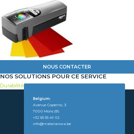
NOUS CONTACTER
NOS SOLUTIONS POUR CE SERVICE
Durabilité améliorée
Belgium:
Avenue Copernic, 3
7000 Mons (B)
+32 65 55 49 02
info@materianova.be