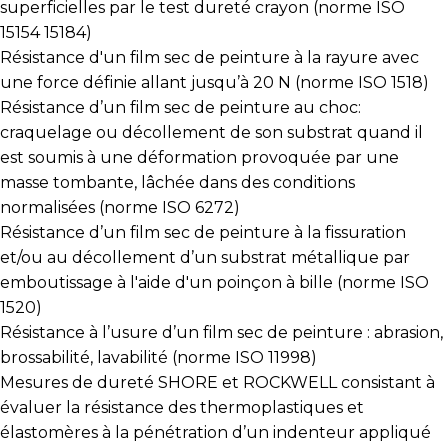
superficielles par le test dureté crayon (norme ISO
15154 15184)
Résistance d'un film sec de peinture à la rayure avec
une force définie allant jusqu’à 20 N (norme ISO 1518)
Résistance d’un film sec de peinture au choc:
craquelage ou décollement de son substrat quand il
est soumis à une déformation provoquée par une
masse tombante, lâchée dans des conditions
normalisées (norme ISO 6272)
Résistance d’un film sec de peinture à la fissuration
et/ou au décollement d’un substrat métallique par
emboutissage à l'aide d'un poinçon à bille (norme ISO
1520)
Résistance à l’usure d’un film sec de peinture : abrasion,
brossabilité, lavabilité (norme ISO 11998)
Mesures de dureté SHORE et ROCKWELL consistant à
évaluer la résistance des thermoplastiques et
élastomères à la pénétration d’un indenteur appliqué