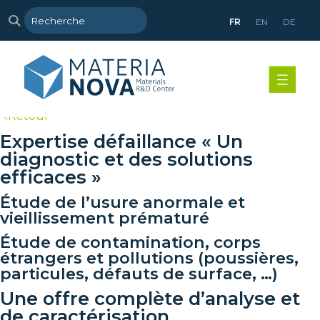
FR
EN
DE
>
Retour
Expertise défaillance « Un
diagnostic et des solutions
efficaces »
Étude de l’usure anormale et
vieillissement prématuré
Étude de contamination, corps
étrangers et pollutions (poussières,
particules, défauts de surface, …)
Une offre complète d’analyse et
de caractérisation