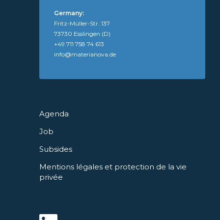
Germany:
Fritz-Müller-Str. 137
73730 Esslingen (D)
+49 711 758 74 613
info@materianova.de
Agenda
Job
Subsides
Mentions légales et protection de la vie
privée