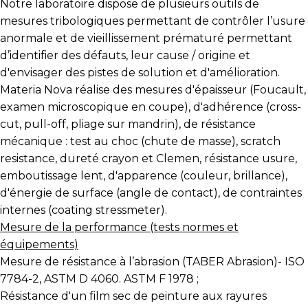
Notre laboratoire dispose de plusieurs outils de
mesures tribologiques permettant de contrôler l’usure
anormale et de vieillissement prématuré permettant
d’identifier des défauts, leur cause / origine et
d'envisager des pistes de solution et d'amélioration.
Materia Nova réalise des mesures d'épaisseur (Foucault,
examen microscopique en coupe), d'adhérence (cross-
cut, pull-off, pliage sur mandrin), de résistance
mécanique : test au choc (chute de masse), scratch
resistance, dureté crayon et Clemen, résistance usure,
emboutissage lent, d'apparence (couleur, brillance),
d'énergie de surface (angle de contact), de contraintes
internes (coating stressmeter).
Mesure de la performance (tests normes et
équipements)
Mesure de résistance à l’abrasion (TABER Abrasion)- ISO
7784-2, ASTM D 4060. ASTM F 1978 ;
Résistance d'un film sec de peinture aux rayures