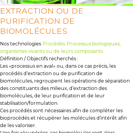
EXTRACTION OU DE
PURIFICATION DE
BIOMOLÉCULES
Nos technologies
Procédés
Processus biologiques,
organismes vivants ou de leurs composants
Définition / Objectifs recherchés :
Les «
processus en aval
» ou, dans ce cas précis, les
procédés d’extraction ou de purification de
biomolécules, regroupent les opérations de séparation
des constituants des milieux, d’extraction des
biomolécules, de leur purification et de leur
stabilisation/formulation.
Ces procédés sont nécessaires afin de compléter les
bioprocédés et récupérer les molécules d’intérêt afin
de les valoriser.
Une fois récupérées, ces biomolécules sont alors