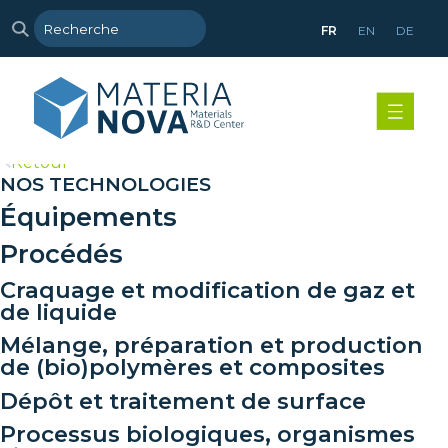
FR
EN
DE
>
Retour
NOS TECHNOLOGIES
Équipements
Procédés
Craquage et modification de gaz et
de liquide
Mélange, préparation et production
de (bio)polymères et composites
Dépôt et traitement de surface
Processus biologiques, organismes